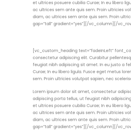
et ultrices posuere cubilia Curae; In eu libero li
ac ultrices sem ante quis sem. Proin ultricies vol
diam, ac ultrices sem ante quis sem. Proin ultri
gap=”tall” gradient=”yes”][/vc_column][/vc_r
[vc_custom_heading text=”fadeInLeft” font_con
consectetur adipiscing elit. Curabitur pellent
feugiat nibh adipiscing sit amet. In eu justo a f
Curae; In eu libero ligula. Fusce eget metus lore
sem. Proin ultricies volutpat sapien, nec scelerisq
Lorem ipsum dolor sit amet, consectetur adipis
adipiscing porta tellus, ut feugiat nibh adipisci
et ultrices posuere cubilia Curae; In eu libero li
ac ultrices sem ante quis sem. Proin ultricies vol
diam, ac ultrices sem ante quis sem. Proin ultri
gap=”tall” gradient=”yes”][/vc_column][/vc_r