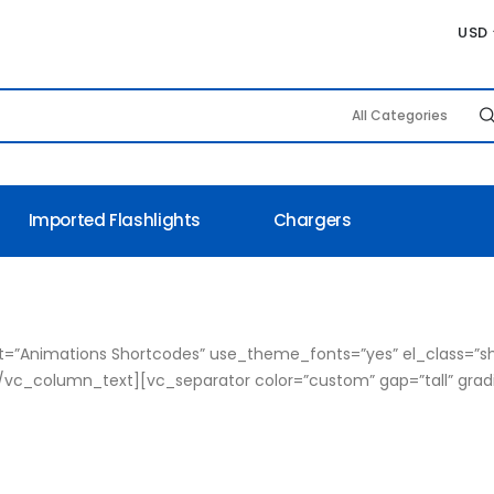
USD
Imported Flashlights
Chargers
”Animations Shortcodes” use_theme_fonts=”yes” el_class=”s
/vc_column_text][vc_separator color=”custom” gap=”tall” gra