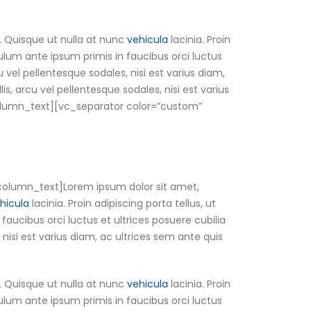
. Quisque ut nulla at nunc
vehicula
lacinia. Proin
ibulum ante ipsum primis in faucibus orci luctus
u vel pellentesque sodales, nisi est varius diam,
is, arcu vel pellentesque sodales, nisi est varius
c_column_text][vc_separator color=”custom”
column_text]Lorem ipsum dolor sit amet,
hicula
lacinia. Proin adipiscing porta tellus, ut
 faucibus orci luctus et ultrices posuere cubilia
 nisi est varius diam, ac ultrices sem ante quis
. Quisque ut nulla at nunc
vehicula
lacinia. Proin
ibulum ante ipsum primis in faucibus orci luctus