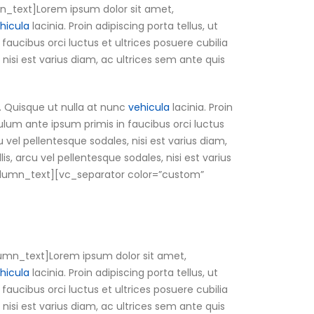
n_text]Lorem ipsum dolor sit amet,
hicula
lacinia. Proin adipiscing porta tellus, ut
 faucibus orci luctus et ultrices posuere cubilia
 nisi est varius diam, ac ultrices sem ante quis
. Quisque ut nulla at nunc
vehicula
lacinia. Proin
ibulum ante ipsum primis in faucibus orci luctus
u vel pellentesque sodales, nisi est varius diam,
is, arcu vel pellentesque sodales, nisi est varius
c_column_text][vc_separator color=”custom”
umn_text]Lorem ipsum dolor sit amet,
hicula
lacinia. Proin adipiscing porta tellus, ut
 faucibus orci luctus et ultrices posuere cubilia
 nisi est varius diam, ac ultrices sem ante quis