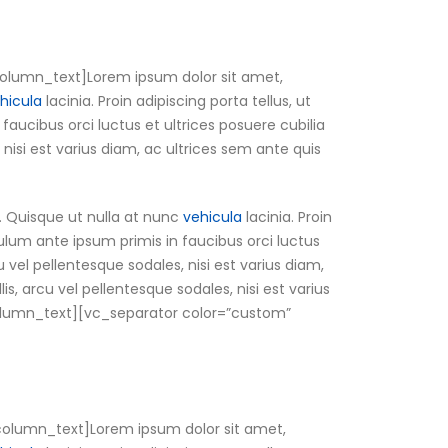
olumn_text]Lorem ipsum dolor sit amet,
hicula
lacinia. Proin adipiscing porta tellus, ut
 faucibus orci luctus et ultrices posuere cubilia
 nisi est varius diam, ac ultrices sem ante quis
. Quisque ut nulla at nunc
vehicula
lacinia. Proin
ibulum ante ipsum primis in faucibus orci luctus
u vel pellentesque sodales, nisi est varius diam,
is, arcu vel pellentesque sodales, nisi est varius
c_column_text][vc_separator color=”custom”
column_text]Lorem ipsum dolor sit amet,