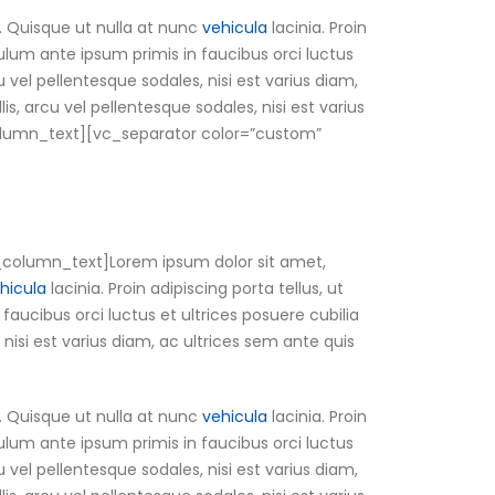
. Quisque ut nulla at nunc
vehicula
lacinia. Proin
ibulum ante ipsum primis in faucibus orci luctus
u vel pellentesque sodales, nisi est varius diam,
is, arcu vel pellentesque sodales, nisi est varius
c_column_text][vc_separator color=”custom”
_column_text]Lorem ipsum dolor sit amet,
hicula
lacinia. Proin adipiscing porta tellus, ut
 faucibus orci luctus et ultrices posuere cubilia
 nisi est varius diam, ac ultrices sem ante quis
. Quisque ut nulla at nunc
vehicula
lacinia. Proin
ibulum ante ipsum primis in faucibus orci luctus
u vel pellentesque sodales, nisi est varius diam,