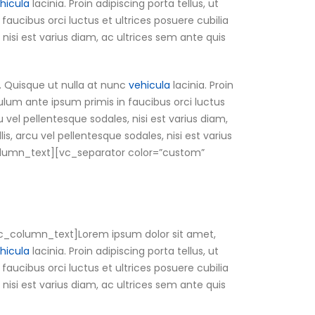
hicula
lacinia. Proin adipiscing porta tellus, ut
 faucibus orci luctus et ultrices posuere cubilia
 nisi est varius diam, ac ultrices sem ante quis
. Quisque ut nulla at nunc
vehicula
lacinia. Proin
ibulum ante ipsum primis in faucibus orci luctus
u vel pellentesque sodales, nisi est varius diam,
is, arcu vel pellentesque sodales, nisi est varius
c_column_text][vc_separator color=”custom”
c_column_text]Lorem ipsum dolor sit amet,
hicula
lacinia. Proin adipiscing porta tellus, ut
 faucibus orci luctus et ultrices posuere cubilia
 nisi est varius diam, ac ultrices sem ante quis